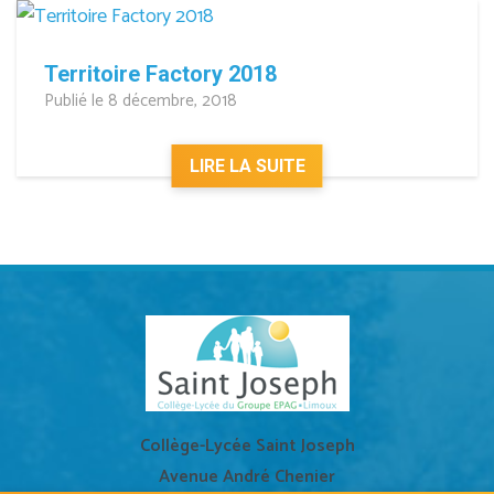
Territoire Factory 2018
Publié le 8 décembre, 2018
LIRE LA SUITE
Collège-Lycée Saint Joseph
Avenue André Chenier