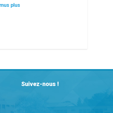
smus plus
Suivez-nous !