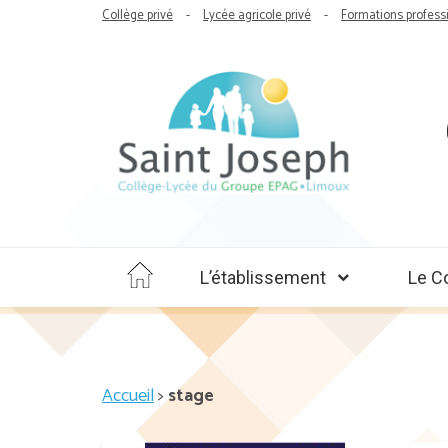
Collège privé
Lycée agricole privé
Formations profess
L’établissement
Le C
Accueil
>
stage