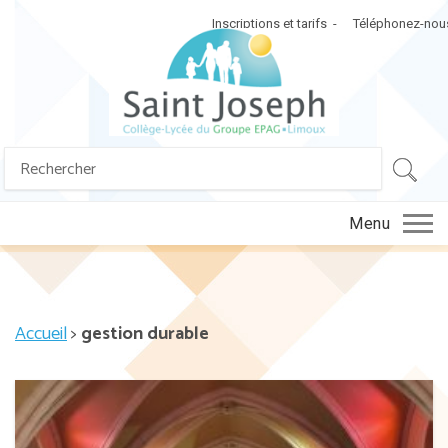
Inscriptions et tarifs
Téléphonez-nou
Search
SEA
for:
Menu
Accueil
>
gestion durable