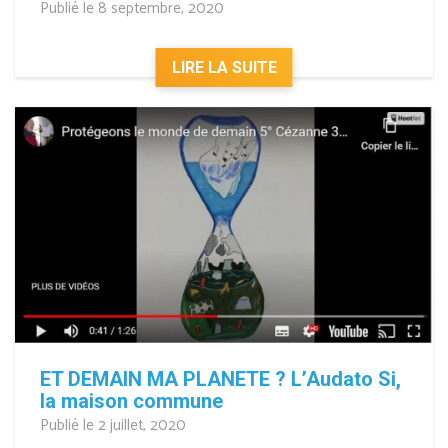
Publié le 8 septembre, 2020
LIRE LA SUITE
ET DEMAIN MA PLANETE ? L’Audato Si,
la maison commune
Publié le 2 juillet, 2020