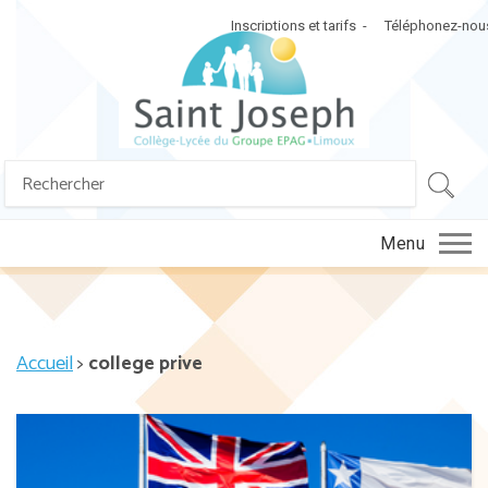
Inscriptions et tarifs
Téléphonez-nou
Search
SEA
for:
Menu
Accueil
>
college prive