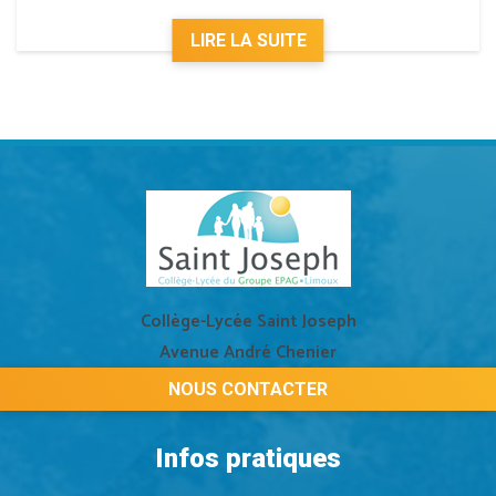
LIRE LA SUITE
Collège-Lycée Saint Joseph
Avenue André Chenier
11303 LIMOUX
NOUS CONTACTER
Infos pratiques