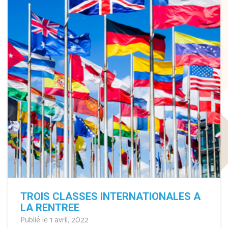
TROIS CLASSES INTERNATIONALES A
LA RENTREE
Publié le 1 avril, 2022